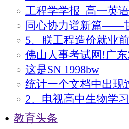
工程学学报_高一英
同心协力谱新篇——
5、朕工程造价就业
佛山人事考试网!广东2
这是SN 1998bw
统计一个文档中出现
2、电视高中生物学
教育头条