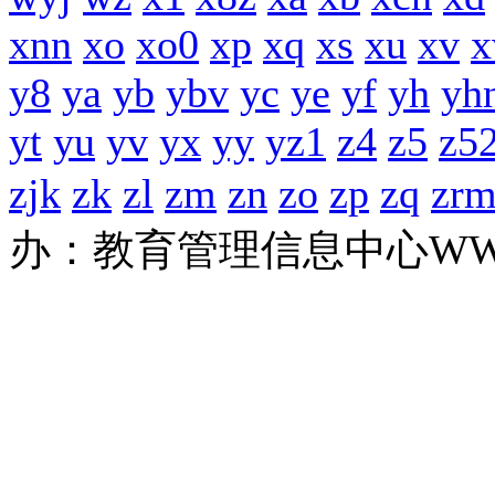
xnn
xo
xo0
xp
xq
xs
xu
xv
y8
ya
yb
ybv
yc
ye
yf
yh
yh
yt
yu
yv
yx
yy
yz1
z4
z5
z5
zjk
zk
zl
zm
zn
zo
zp
zq
zr
办：教育管理信息中心
WW