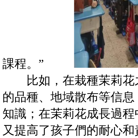
課程。”
比如，在栽種茉莉花
的品種、地域散布等信息
知識；在茉莉花成長過程中
又提高了孩子們的耐心和責任