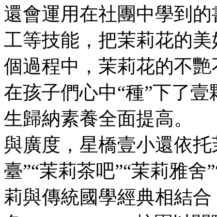
還會運用在社團中學到的書法、繪
工等技能，把茉莉
個過程中，茉莉花的
在孩子們心中“種”下了壹顆清
生歸納素養全面提高
與廣度，星橋壹小還依
臺”“茉莉茶吧”“茉莉雅舍”
莉與傳統國學經典相結合