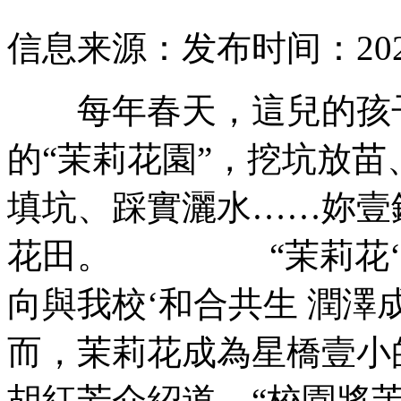
信息来源：
发布时间：2024-
每年春天，這兒的
的“茉莉花園”，挖坑放苗
填坑、踩實灑水……妳
花田。 “茉莉花‘
向與我校‘和合共生 潤澤成長’
而，茉莉花成為星橋壹小
胡紅芳介紹道，“校園將