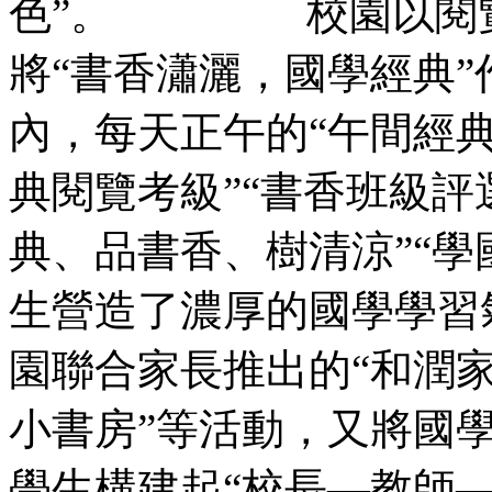
色”。 校園以閱覽為綱
將“書香瀟灑，國學經典”
內，每天正午的“午間經典
典閱覽考級”“書香班級評選”
典、品書香、
生營造了濃厚的國學學習氣
園聯合家長推出的“和潤家
小書房”等活動，又將
學生構建起“校長—教師—學生