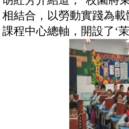
相結合，以勞動實踐為載體
課程中心總軸，開設了